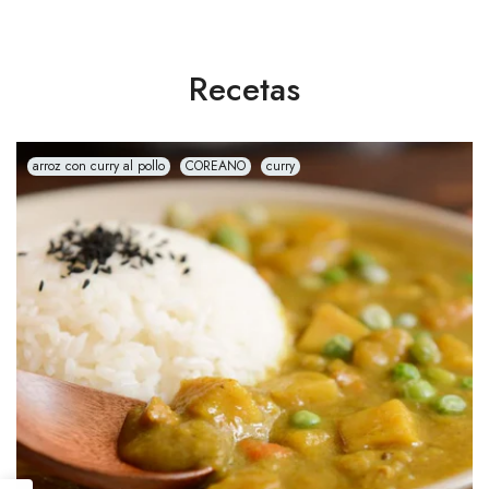
Recetas
arroz con curry al pollo
COREANO
curry