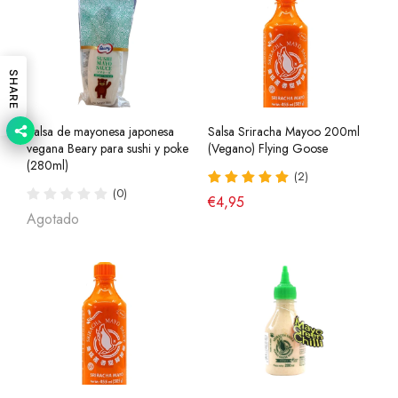
SHARE
Salsa de mayonesa japonesa
Salsa Sriracha Mayoo 200ml
vegana Beary para sushi y poke
(Vegano) Flying Goose
(280ml)
(2)
(0)
€4,95
Agotado