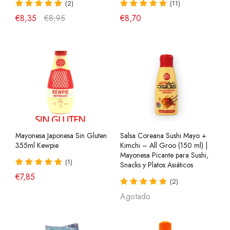
(2)
(11)
€8,35
€8,95
€8,70
Mayonesa Japonesa Sin Gluten
Salsa Coreana Sushi Mayo +
355ml Kewpie
Kimchi – All Groo (150 ml) |
Mayonesa Picante para Sushi,
(1)
Snacks y Platos Asiáticos
€7,85
(2)
Agotado