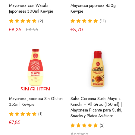
Mayonesa con Wasabi
Mayonesa japonesa 450g
Japoneses 300ml Kewpie
Kewpie
(2)
(11)
€8,35
€8,95
€8,70
Mayonesa Japonesa Sin Gluten
Salsa Coreana Sushi Mayo +
355ml Kewpie
Kimchi – All Groo (150 ml) |
Mayonesa Picante para Sushi,
(1)
Snacks y Platos Asiáticos
€7,85
(2)
Agotado