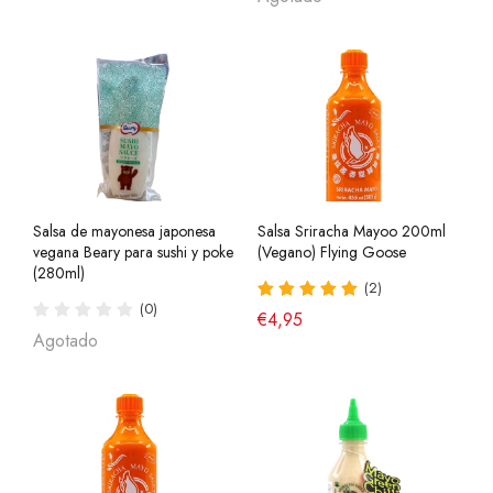
Salsa de mayonesa japonesa
Salsa Sriracha Mayoo 200ml
vegana Beary para sushi y poke
(Vegano) Flying Goose
(280ml)
(2)
(0)
€4,95
Agotado