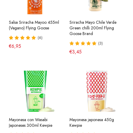
Salsa Sriracha Mayoo 455ml
Sriracha Mayo Chile Verde
(Vegano) Flying Goose
Green chilli 200ml Flying
Goose Brand
(6)
(3)
€6,95
€3,45
Mayonesa con Wasabi
Mayonesa japonesa 450g
Japoneses 300ml Kewpie
Kewpie