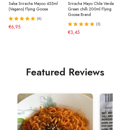
Salsa Sriracha Mayoo 455ml
Sriracha Mayo Chile Verde
(Vegano) Flying Goose
Green chilli 200ml Flying
Goose Brand
(6)
(3)
€6,95
€3,45
Featured Reviews