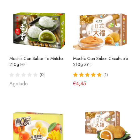
Mochis Con Sabor Te Matcha
Mochis Con Sabor Cacahuete
210g HF
210g ZYT
(0)
(1)
Agotado
€4,45