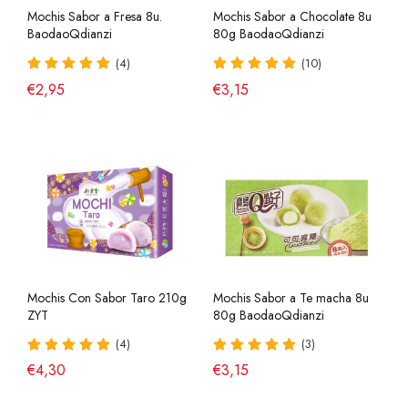
Mochis Sabor a Fresa 8u.
Mochis Sabor a Chocolate 8u
BaodaoQdianzi
80g BaodaoQdianzi
(4)
(10)
€2,95
€3,15
Mochis Con Sabor Taro 210g
Mochis Sabor a Te macha 8u
ZYT
80g BaodaoQdianzi
(4)
(3)
€4,30
€3,15