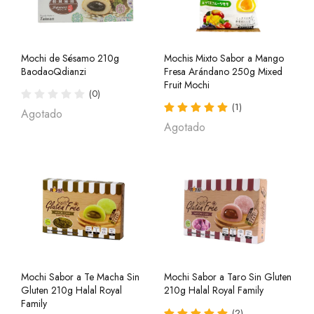
Mochi de Sésamo 210g
Mochis Mixto Sabor a Mango
BaodaoQdianzi
Fresa Arándano 250g Mixed
Fruit Mochi
(0)
(1)
Agotado
Agotado
Mochi Sabor a Te Macha Sin
Mochi Sabor a Taro Sin Gluten
Gluten 210g Halal Royal
210g Halal Royal Family
Family
(2)