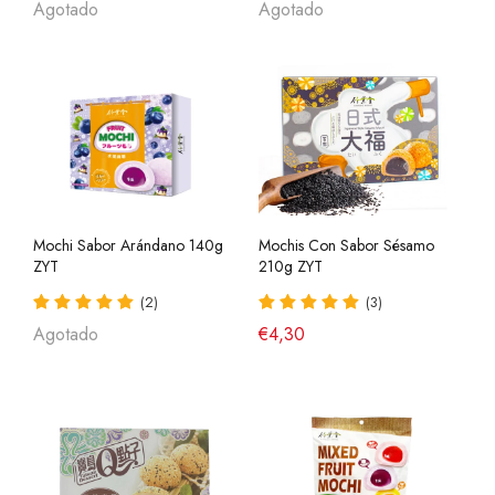
Agotado
Agotado
Mochi Sabor Arándano 140g
Mochis Con Sabor Sésamo
ZYT
210g ZYT
(2)
(3)
Agotado
€4,30