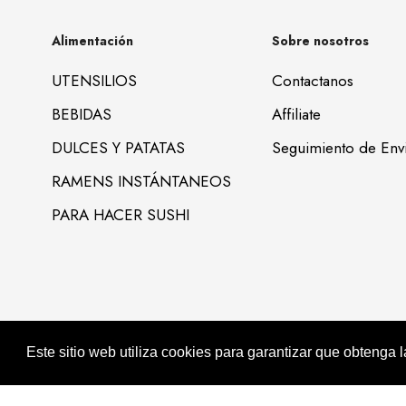
Alimentación
Sobre nosotros
UTENSILIOS
Contactanos
BEBIDAS
Affiliate
DULCES Y PATATAS
Seguimiento de Env
RAMENS INSTÁNTANEOS
PARA HACER SUSHI
Alimentación Asiatica KIMJIA © 2022. All Rights Reserved
Support by Ke
Este sitio web utiliza cookies para garantizar que obtenga 