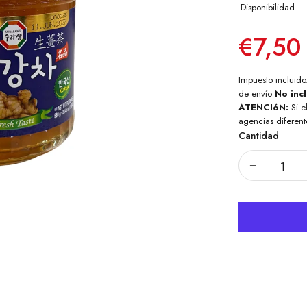
Disponibilidad
€7,50
Impuesto incluido
de envío
No inc
ATENCIóN:
Si e
agencias diferent
Cantidad