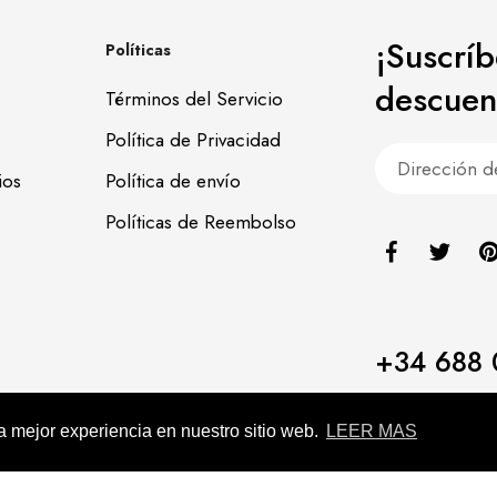
¡Suscrí
Políticas
descuen
Términos del Servicio
Política de Privacidad
ios
Política de envío
Políticas de Reembolso
+34 688 
pos365
la mejor experiencia en nuestro sitio web.
LEER MAS