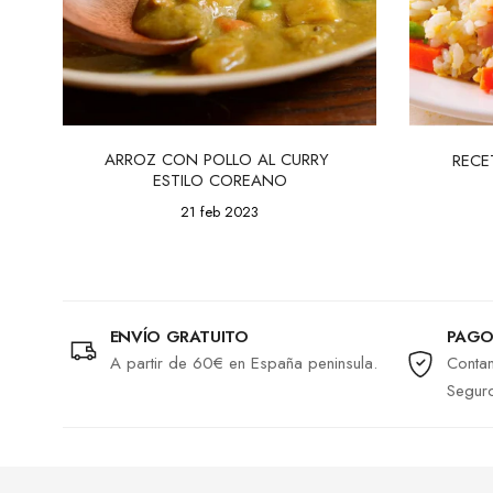
ARROZ CON POLLO AL CURRY 
RECE
ESTILO COREANO
21 feb 2023
ENVÍO GRATUITO
PAGO
A partir de 60€ en España peninsula.
Contam
Segur