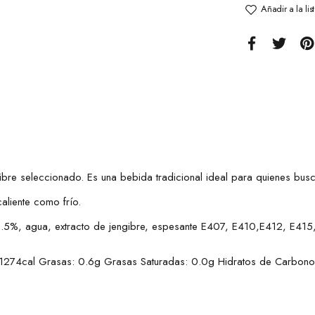
Añadir a la li
ibre seleccionado. Es una bebida tradicional ideal para quienes bus
aliente como frío.
8.5%, agua, extracto de jengibre, espesante E407, E410,E412, E415, 
j/1274cal Grasas: 0.6g Grasas Saturadas: 0.0g Hidratos de Carbono