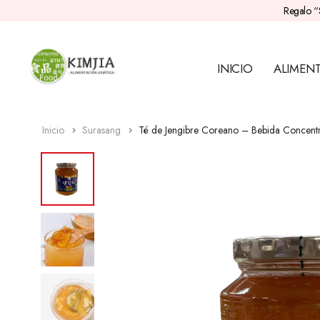
Regalo “
INICIO
ALIMEN
Inicio
Surasang
Té de Jengibre Coreano – Bebida Concent