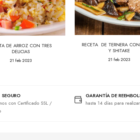
RECETA  DE TERNERA CON
TA DE ARROZ CON TRES 
Y SHITAKE
DELICIAS
21 feb 2023
21 feb 2023
 SEGURO
GARANTÍA DE REEMBO
os con Certificado SSL /
hasta 14 días para realiza
o