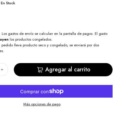
En Stock
. Los
gastos de envío
se calculan en la pantalla de pagos. El gasto
luyen
los productos congelados.
l pedido lleva producto seco y congelado, se enviará por dos
es.
Agregar al carrito
Más opciones de pago