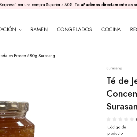
Sorpresa” por una compra Superior a 30€
Te añadimos directamente en 
TACIÓN
RAMEN
CONGELADOS
COCINA
RE
rada en Frasco 580g Surasang
Surasang
Té de 
Concen
Surasa
Código de
producto