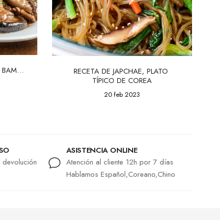
 BAMBÚ 
RECETA DE JAPCHAE, PLATO 
TÍPICO DE COREA
20 feb 2023
LSO
ASISTENCIA ONLINE
r devolución
Atención al cliente 12h por 7 días
Hablamos Español,Coreano,Chino