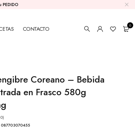
su PEDIDO
0
CETAS
CONTACTO
Jengibre Coreano – Bebida
trada en Frasco 580g
ng
(0)
087703070455