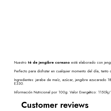
Nuestro
té de jengibre coreano
está elaborado con jeng
Perfecto para disfrutar en cualquier momento del día, tanto c
Ingredientes: jarabe de maíz, azúcar, jengibre azucarado 1
E330.
Información Nutricional por 100g: Valor Energético: 1150k
Customer reviews