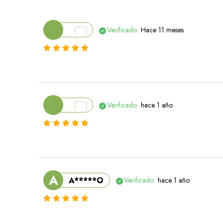
Verificado
Hace 11 meses
Verificado
hace 1 año
A
A*****O
Verificado
hace 1 año