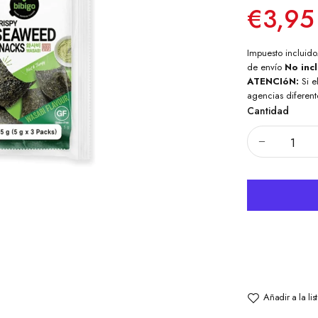
€3,95
Impuesto incluido
de envío
No inc
ATENCIóN:
Si e
agencias diferent
Cantidad
Añadir a la li