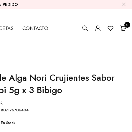
su PEDIDO
0
CETAS
CONTACTO
e Alga Nori Crujientes Sabor
i 5g x 3 Bibigo
(5)
807176706404
En Stock