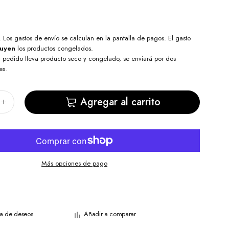
. Los
gastos de envío
se calculan en la pantalla de pagos. El gasto
luyen
los productos congelados.
l pedido lleva producto seco y congelado, se enviará por dos
es.
Agregar al carrito
Más opciones de pago
sta de deseos
Añadir a comparar