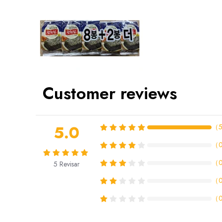
Customer reviews
5.0
（
（
（
5
Revisar
（
（