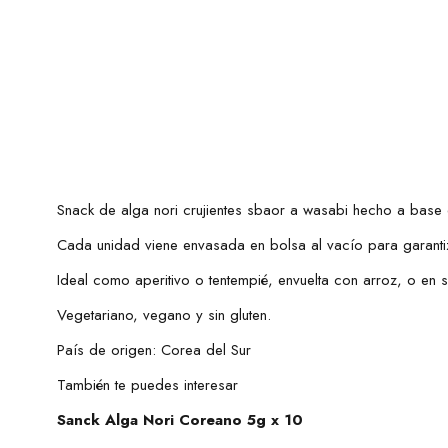
Snack de alga nori crujientes sbaor a wasabi hecho a base 
Cada unidad viene envasada en bolsa al vacío para garanti
Ideal como aperitivo o tentempié, envuelta con arroz, o en
Vegetariano, vegano y sin gluten.
País de origen: Corea del Sur
También te puedes interesar
Sanck Alga Nori Coreano 5g x 10