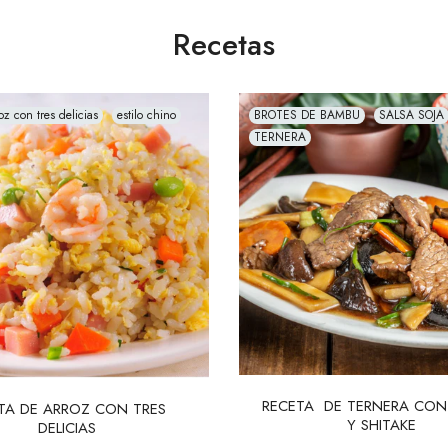
Recetas
oz con tres delicias
estilo chino
BROTES DE BAMBU
SALSA SOJA
TERNERA
RECETA  DE TERNERA CON
TA DE ARROZ CON TRES 
Y SHITAKE
DELICIAS