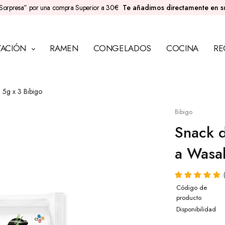
Sorpresa” por una compra Superior a 30€
Te añadimos directamente en 
TACIÓN
RAMEN
CONGELADOS
COCINA
RE
 5g x 3 Bibigo
Bibigo
Snack d
a Wasab
Código de
producto
Disponibilidad