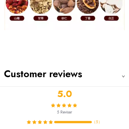
Customer reviews
5.0
5
Revisar
（
5
）