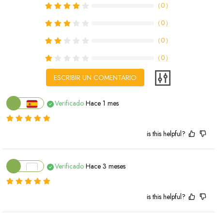
（
0
）
（
0
）
（
0
）
（
0
）
ESCRIBIR UN COMENTARIO
Verificado
Hace 1 mes
is this helpful?
Verificado
Hace 3 meses
is this helpful?