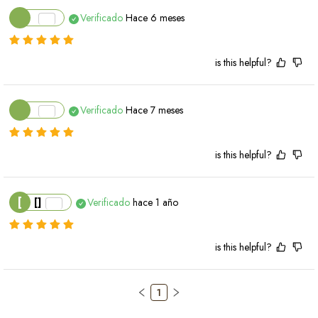
Verificado
Hace 6 meses
is this helpful?
Verificado
Hace 7 meses
is this helpful?
[
[]
Verificado
hace 1 año
is this helpful?
1