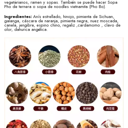
vegetarianos, ramen y sopas. También se puede hacer Sopa
Pho de ternera o sopa de noodles vietnamita (Pho Bo).
Ingredientes:
Anís estrellado, hinojo, pimienta de Sichuan,
galanga, cáscara de naranja, pimienta negra, nuez moscada,
canela, jengibre, espino chino, regaliz ,cardamomo , clavo de
olor, dahurica angélica.