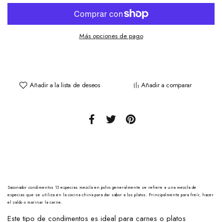
Más opciones de pago
Añadir a la lista de deseos
Añadir a comparar
Sazonador condimentos 13 especias mezcla en polvo generalmente se refiere a una mezcla de
especias que se utiliza en la cocina china para dar sabor a los platos. Principalmente para freír, hacer
el caldo o marinar la carne.
Este tipo de condimentos es ideal para carnes o platos