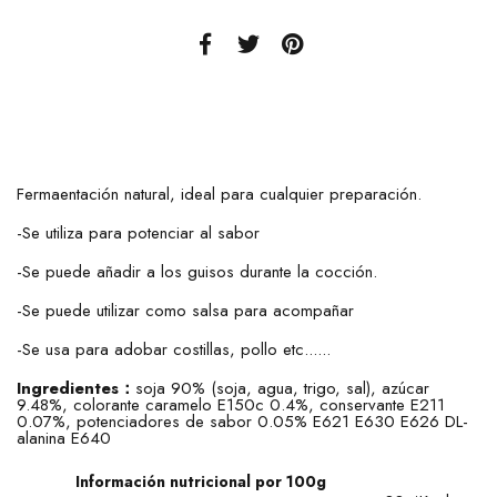
Fermaentación natural, ideal para cualquier preparación.
-Se utiliza para potenciar al sabor
-Se puede añadir a los guisos durante la cocción.
-Se puede utilizar como salsa para acompañar
-Se usa para adobar costillas, pollo etc......
Ingredientes：
soja 90% (soja, agua, trigo, sal), azúcar
9.48%, colorante caramelo E150c 0.4%, conservante E211
0.07%, potenciadores de sabor 0.05% E621 E630 E626 DL-
alanina E640
Información nutricional por 100g