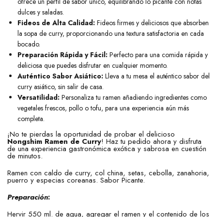
ofrece un perfil de sabor único, equilibrando lo picante con notas
dulces y saladas.
Fideos de Alta Calidad:
Fideos firmes y deliciosos que absorben
la sopa de curry, proporcionando una textura satisfactoria en cada
bocado.
Preparación Rápida y Fácil:
Perfecto para una comida rápida y
deliciosa que puedes disfrutar en cualquier momento.
Auténtico Sabor Asiático:
Lleva a tu mesa el auténtico sabor del
curry asiático, sin salir de casa.
Versatilidad:
Personaliza tu ramen añadiendo ingredientes como
vegetales frescos, pollo o tofu, para una experiencia aún más
completa.
¡No te pierdas la oportunidad de probar el delicioso
Nongshim Ramen de Curry
! Haz tu pedido ahora y disfruta
de una experiencia gastronómica exótica y sabrosa en cuestión
de minutos.
Ramen con caldo de curry, col china, setas, cebolla, zanahoria,
puerro y especias coreanas. Sabor Picante.
Preparación
:
Hervir 550 ml. de agua, agregar el ramen y el contenido de los