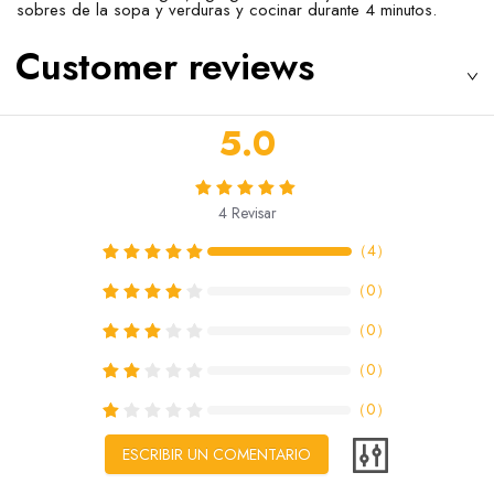
sobres de la sopa y verduras y cocinar durante 4 minutos.
Customer reviews
5.0
4
Revisar
（
4
）
（
0
）
（
0
）
（
0
）
（
0
）
ESCRIBIR UN COMENTARIO