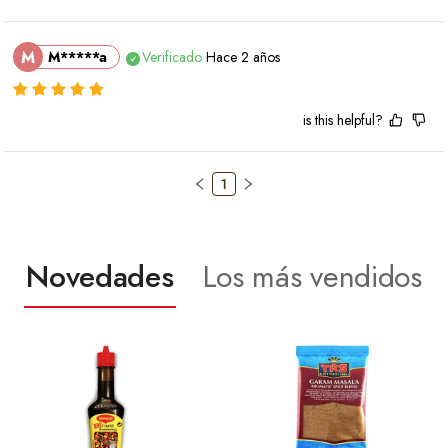
M
M*****a
Verificado
Hace 2 años
is this helpful?
1
Novedades
Los más vendidos