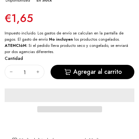
Disponibilidad
En Stock
€1,65
Impuesto incluido. Los
gastos de envío
se calculan en la pantalla de
pagos. El gasto de envío
No incluyen
los productos congelados.
ATENCIóN:
Si el pedido lleva producto seco y congelado, se enviará
por dos agencias diferentes.
Cantidad
Agregar al carrito