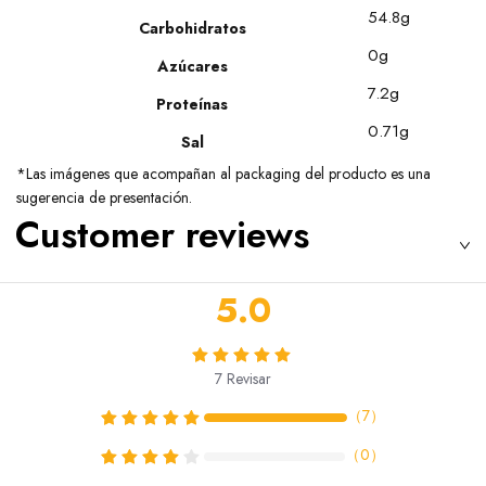
54.8g
Carbohidratos
0g
Azúcares
7.2g
Proteínas
0.71g
Sal
*Las imágenes que acompañan al packaging del producto es una
sugerencia de presentación.
Customer reviews
5.0
7
Revisar
（
7
）
（
0
）