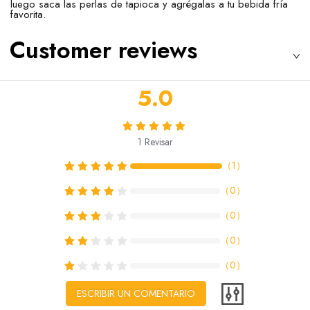
luego saca las perlas de tapioca y agrégalas a tu bebida fría
favorita.
Customer reviews
5.0
1
Revisar
（
1
）
（
0
）
（
0
）
（
0
）
（
0
）
ESCRIBIR UN COMENTARIO