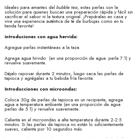
Ideales para amantes del
bubble tea
, estas perlas son la
solución para quienes buscan una preparación rápida y fácil sin
sacrificar el sabor ni la textura original. ¡Prepáralas en casa y
vive una experiencia auténtica de té de burbujas como en tu
tienda favorita!
introduciones con agua hervida:
Agregue perlas instantáneas a la taza.
Agrega agua hirvido (en una proporción de agua: perla 7:1) y
revuelve suavemente.
Déjalo reposar durante 2 minutos, luego saca las perlas de
tapioca y agrégalas a tu bebida fría favorita.
Introducciones con microondas:
Coloca 30g de perlas de tapioca en un recipiente, agrega
agua a temperatura ambiente (en una proporción de agua:
perlas de 5:1) y revuelve suavemente.
Calienta en el microondas a alta temperatura durante 2-2.5
minutos. Si las perlas de tapioca no están lo suficientemente
suaves, calienta por 10 segundos más.