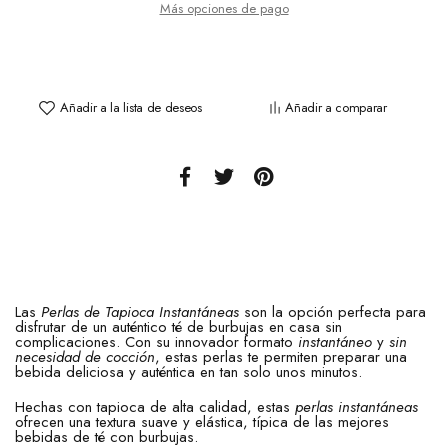
Más opciones de pago
Añadir a la lista de deseos
Añadir a comparar
Las
Perlas de Tapioca Instantáneas
son la opción perfecta para
disfrutar de un auténtico té de burbujas en casa sin
complicaciones. Con su innovador formato
instantáneo
y
sin
necesidad de cocción
, estas perlas te permiten preparar una
bebida deliciosa y auténtica en tan solo unos minutos.
Hechas con tapioca de alta calidad, estas
perlas instantáneas
ofrecen una textura suave y elástica, típica de las mejores
bebidas de té con burbujas.