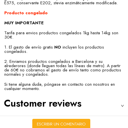
E575, conservante E202, stevia enzimáticamente modificada.
Producto congelado
MUY IMPORTANTE
Tarifa para envios productos congelados 1kg hasta 14kg son
30€.
1. El gasto de envío gratis
NO
incluyen los productos
congelados.
2. Enviamos productos congelados a Barcelona y su
alrederores (donde lleguen todas las líneas de metro). A partir
de 60€ no cobramos el gasto de envío tanto como productos
normales y congelados.
Si tiene alguna duda, póngase en contacto con nosotros en
cualquier momento.
Customer reviews
ESCRIBIR UN COMENTARIO