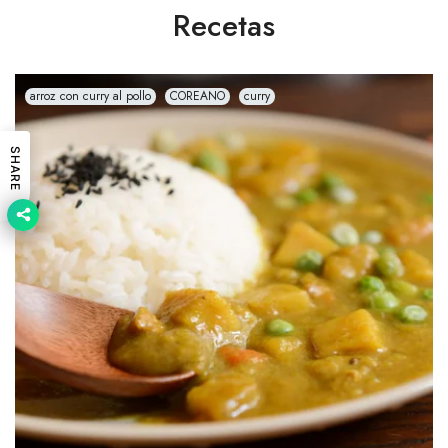
Recetas
arroz con curry al pollo
COREANO
curry
SHARE