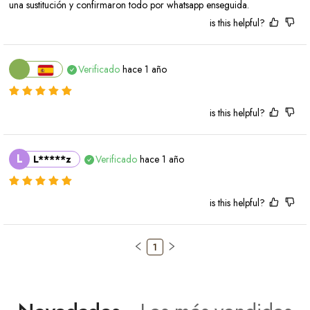
una sustitución y confirmaron todo por whatsapp enseguida.
is this helpful?
Verificado
hace 1 año
is this helpful?
L
L*****z
Verificado
hace 1 año
is this helpful?
1