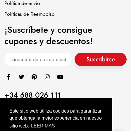
Política de envío
Políticas de Reembolso
¡Suscríbete y consigue
cupones y descuentos!
Suscribirse
+34 688 026 111
info@alimentacionasiatica.com
Este sitio web utiliza cookies para garantizar
que obtenga la mejor experiencia en nuestro
Alimentación Asiatica KIMJIA © 2022. All Rights Reserved
sitio web.
LEER MAS