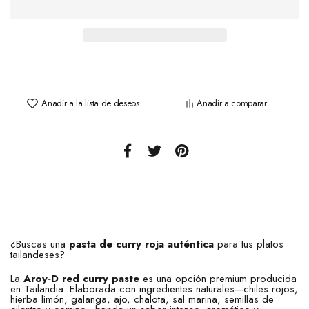
Añadir a la lista de deseos
Añadir a comparar
¿Buscas una
pasta de curry roja auténtica
para tus platos
tailandeses?
La
Aroy‑D red curry paste
es una opción premium producida
en Tailandia. Elaborada con ingredientes naturales—chiles rojos,
hierba limón, galanga, ajo, chalota, sal marina, semillas de