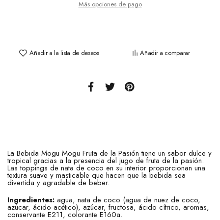
Más opciones de pago
Añadir a la lista de deseos
Añadir a comparar
La Bebida Mogu Mogu Fruta de la Pasión tiene un sabor dulce y
tropical gracias a la presencia del jugo de fruta de la pasión.
Las toppings de nata de coco en su interior proporcionan una
textura suave y masticable que hacen que la bebida sea
divertida y agradable de beber.
Ingredientes:
agua, nata de coco (agua de nuez de coco,
azúcar, ácido acético), azúcar, fructosa, ácido cítrico, aromas,
conservante E211, colorante E160a.