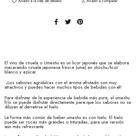
Añadir a la lista de deseos
Añadir a comparar
El vino de ciruela o Umeshu es un licor japonés que se elabora
macerando ciruela japonesa fresca (ume) en shochu/licor
blanco y azúcar.
¡Los sabores agridulces con el aroma afrutado son muy
atractivos y puedes hacer muchos tipos de bebidas con él!
Para disfrutar de la experiencia de bebida más pura, el umeshu
frío se puede disfrutar directamente para que los sabores no se
diluyan al derretirse el hielo.
La forma más común de beber umeshu es con hielo. El hielo
puede ser rocas más grandes o trituradas, para una versión
aún más refrescante.