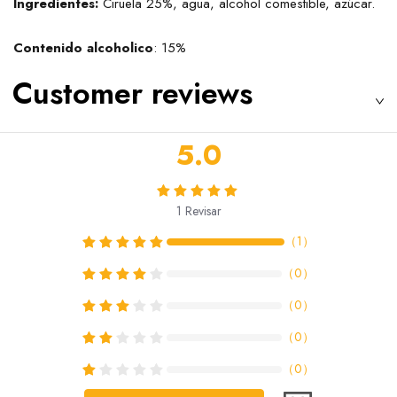
Ingredientes:
Ciruela 25%, agua, alcohol comestible, azúcar.
Contenido alcoholico
: 15%
Customer reviews
5.0
1
Revisar
（
1
）
（
0
）
（
0
）
（
0
）
（
0
）