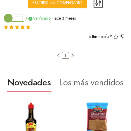
ESCRIBIR UN COMENTARIO
Verificado
Hace 3 meses
is this helpful?
1
Novedades
Los más vendidos