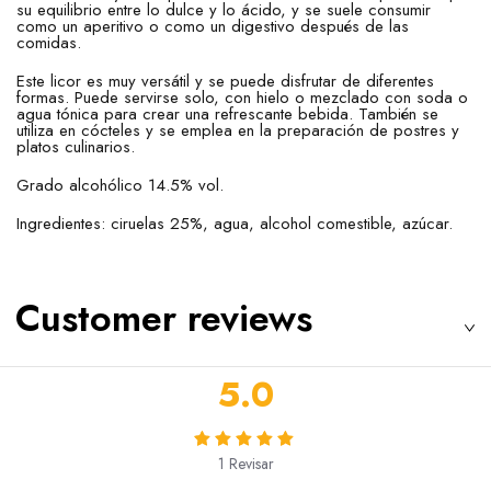
su equilibrio entre lo dulce y lo ácido, y se suele consumir
como un aperitivo o como un digestivo después de las
comidas.
Este licor es muy versátil y se puede disfrutar de diferentes
formas. Puede servirse solo, con hielo o mezclado con soda o
agua tónica para crear una refrescante bebida. También se
utiliza en cócteles y se emplea en la preparación de postres y
platos culinarios.
Grado alcohólico 14.5% vol.
Ingredientes: ciruelas 25%, agua, alcohol comestible, azúcar.
Customer reviews
5.0
1
Revisar