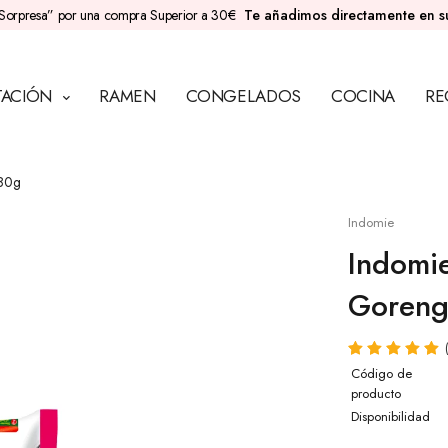
Sorpresa” por una compra Superior a 30€
Te añadimos directamente en 
TACIÓN
RAMEN
CONGELADOS
COCINA
RE
 80g
Indomie
Indomi
Goreng
Código de
producto
Disponibilidad