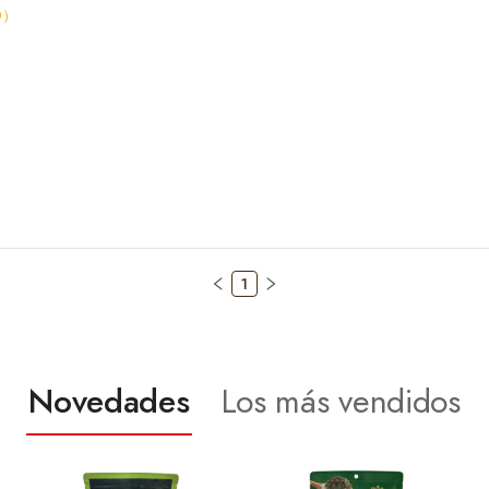
0
）
1
Novedades
Los más vendidos