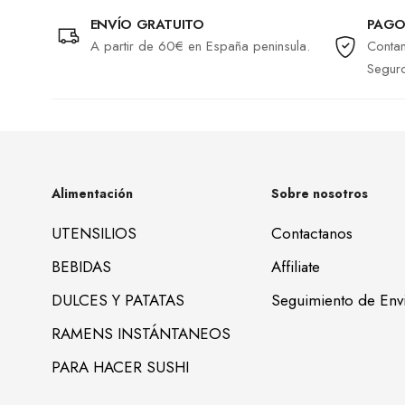
ENVÍO GRATUITO
PAGO
A partir de 60€ en España peninsula.
Contam
Segur
Alimentación
Sobre nosotros
UTENSILIOS
Contactanos
BEBIDAS
Affiliate
DULCES Y PATATAS
Seguimiento de Env
RAMENS INSTÁNTANEOS
PARA HACER SUSHI