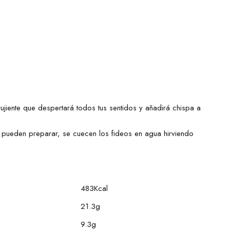
rujiente que despertará todos tus sentidos y añadirá chispa a
e pueden preparar, se cuecen los fideos en agua hirviendo
483Kcal
21.3g
9.3g