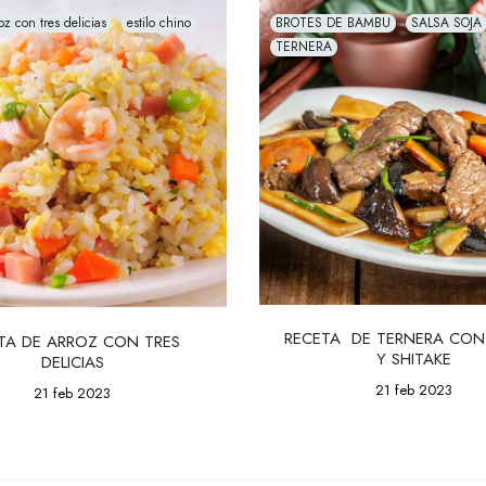
oz con tres delicias
estilo chino
BROTES DE BAMBU
SALSA SOJA
TERNERA
RECETA  DE TERNERA CON
TA DE ARROZ CON TRES 
Y SHITAKE
DELICIAS
21 feb 2023
21 feb 2023