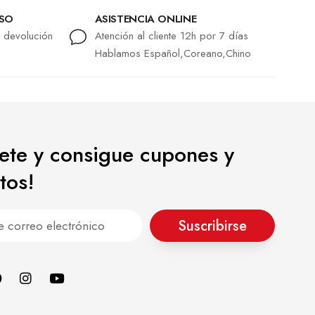
LSO
ASISTENCIA ONLINE
r devolución
Atención al cliente 12h por 7 días
Hablamos Español,Coreano,Chino
bete y consigue cupones y
tos!
Suscribirse