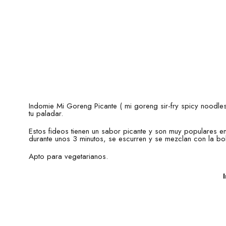
Indomie Mi Goreng Picante ( mi goreng sir-fry spicy noodle
tu paladar.
Estos fideos tienen un sabor picante y son muy populares e
durante unos 3 minutos, se escurren y se mezclan con la bo
Apto para vegetarianos.