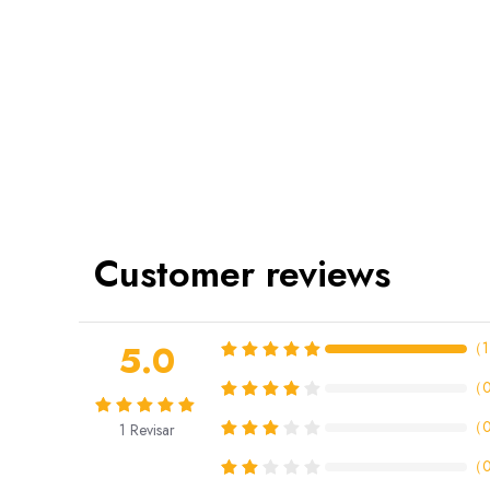
Customer reviews
5.0
（
1
（
（
1
Revisar
（