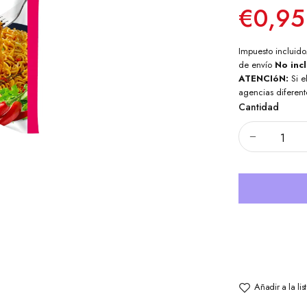
€0,95
Impuesto incluido
de envío
No inc
ATENCIóN:
Si e
agencias diferent
Cantidad
Añadir a la li