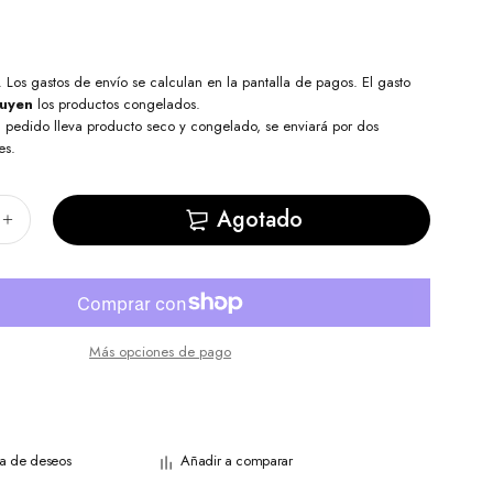
. Los
gastos de envío
se calculan en la pantalla de pagos. El gasto
luyen
los productos congelados.
l pedido lleva producto seco y congelado, se enviará por dos
es.
Agotado
Más opciones de pago
sta de deseos
Añadir a comparar