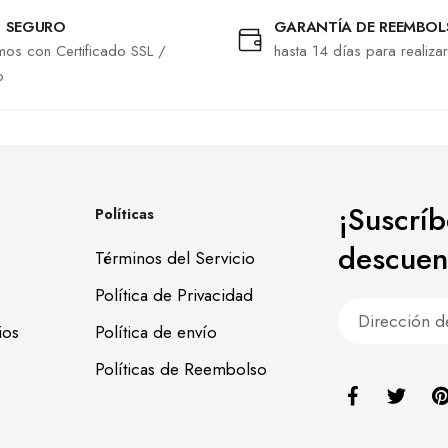
 SEGURO
GARANTÍA DE REEMBO
os con Certificado SSL /
hasta 14 días para realiza
o
¡Suscrí
Políticas
descuen
Términos del Servicio
Política de Privacidad
ios
Política de envío
Políticas de Reembolso