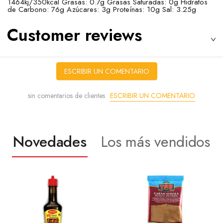
1464kj/350kcal Grasas: 0.7g Grasas Saturadas: 0g Hidratos
de Carbono: 76g Azúcares: 3g Proteínas: 10g Sal: 3.25g
Customer reviews
ESCRIBIR UN COMENTARIO
ESCRIBIR UN COMENTARIO
sin comentarios de clientes
Novedades
Los más vendidos