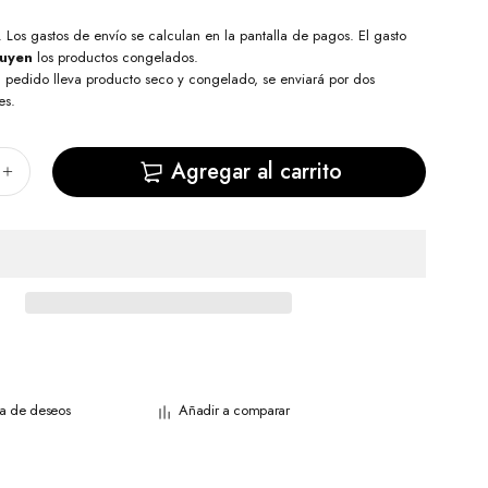
. Los
gastos de envío
se calculan en la pantalla de pagos. El gasto
luyen
los productos congelados.
l pedido lleva producto seco y congelado, se enviará por dos
es.
Agregar al carrito
sta de deseos
Añadir a comparar