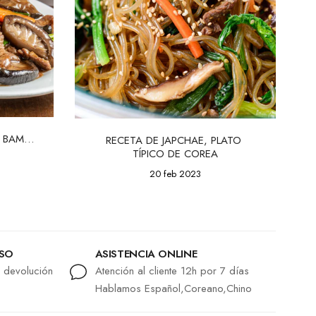
 BAMBÚ 
RECETA DE JAPCHAE, PLATO 
TÍPICO DE COREA
20 feb 2023
LSO
ASISTENCIA ONLINE
r devolución
Atención al cliente 12h por 7 días
Hablamos Español,Coreano,Chino