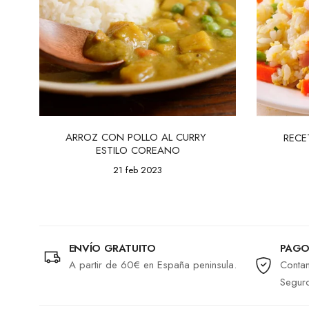
ARROZ CON POLLO AL CURRY 
RECE
ESTILO COREANO
21 feb 2023
ENVÍO GRATUITO
PAGO
A partir de 60€ en España peninsula.
Contam
Segur