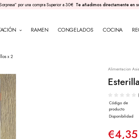
Sorpresa” por una compra Superior a 30€
Te añadimos directamente en 
TACIÓN
RAMEN
CONGELADOS
COCINA
RE
llos x 2
Alimentacion Asia
Esterill
Código de
producto
Disponibilidad
€4,35