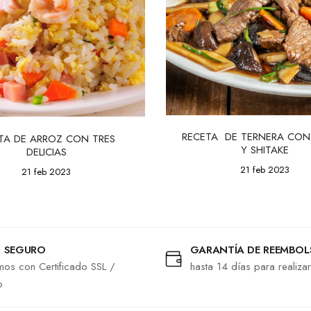
RECETA  DE TERNERA CON
TA DE ARROZ CON TRES 
Y SHITAKE
DELICIAS
21 feb 2023
21 feb 2023
 SEGURO
GARANTÍA DE REEMBO
os con Certificado SSL /
hasta 14 días para realiza
o