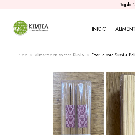
Regalo “
INICIO
ALIMEN
Inicio
Alimentacion Asiatica KIMJIA
Esterilla para Sushi + Pali