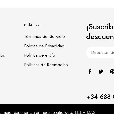
¡Suscrí
Políticas
descuen
Términos del Servicio
Política de Privacidad
ios
Política de envío
Políticas de Reembolso
+34 688 
pos365
la mejor experiencia en nuestro sitio web.
LEER MAS