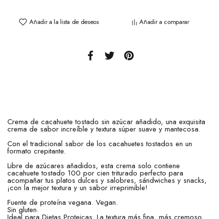
Añadir a la lista de deseos
Añadir a comparar
Crema de cacahuete tostado sin azúcar añadido, una exquisita
crema de sabor increíble y textura súper suave y mantecosa.
Con el tradicional sabor de los cacahuetes tostados en un
formato crepitante.
Libre de azúcares añadidos, esta crema solo contiene
cacahuete tostado 100 por cien triturado perfecto para
acompañar tus platos dulces y salobres, sándwiches y snacks,
¡con la mejor textura y un sabor irreprimible!
Fuente de proteína vegana. Vegan.
Sin gluten.
Ideal para Dietas Proteicas. La textura más fina, más cremoso.