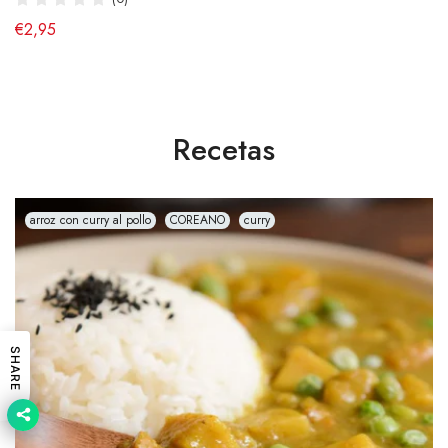
€2,95
Recetas
arroz con curry al pollo
COREANO
curry
SHARE