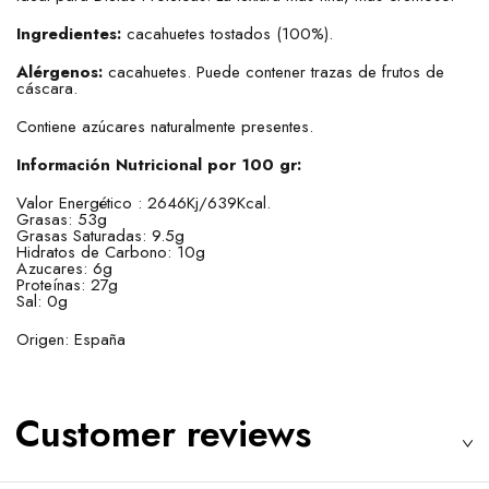
Ingredientes:
cacahuetes tostados (100%).
Alérgenos:
cacahuetes. Puede contener trazas de frutos de
cáscara.
Contiene azúcares naturalmente presentes.
Información Nutricional por 100 gr:
Valor Energético : 2646Kj/639Kcal.
Grasas: 53g
Grasas Saturadas: 9.5g
Hidratos de Carbono: 10g
Azucares: 6g
Proteínas: 27g
Sal: 0g
Origen: España
Customer reviews