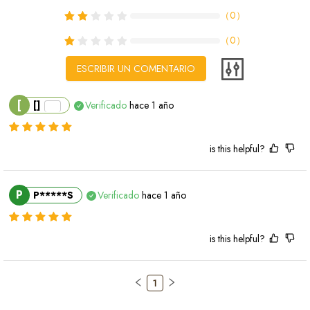
（
0
）
（
0
）
ESCRIBIR UN COMENTARIO
[
[]
Verificado
hace 1 año
is this helpful?
P
P*****S
Verificado
hace 1 año
is this helpful?
1