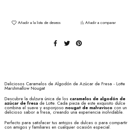
Añadir a la lista de deseos
Añadir a comparar
Deliciosos Caramelos de Algodón de Azúcar de Fresa - Lotte
Marshmallow Nougat
Descubre la dulzura única de los
caramelos de algodón de
azúcar de fresa
de Lotte. Cada pieza de este exquisito dulce
combina el suave y esponjoso
nougat de malvavisco
con un
delicioso sabor a fresa, creando una experiencia inolvidable.
Perfecto para satisfacer tus antojos de dulces o para compartir
con amigos y familiares en cualquier ocasión especial.