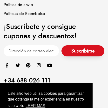
Política de envío
Políticas de Reembolso
¡Suscríbete y consigue
cupones y descuentos!
Suscribirse
+34 688 026 111
info@alimentacionasiatica.com
Este sitio web utiliza cookies para garantizar
que obtenga la mejor experiencia en nuestro
Alimentación Asiatica KIMJIA © 2022. All Rights Reserved
sitio web.
LEER MAS