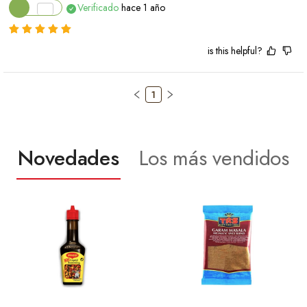
Verificado
hace 1 año
is this helpful?
1
Novedades
Los más vendidos