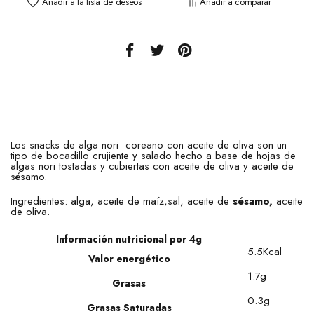
Añadir a la lista de deseos
Añadir a comparar
Los snacks de alga nori coreano con aceite de oliva son un
tipo de bocadillo crujiente y salado hecho a base de hojas de
algas nori tostadas y cubiertas con aceite de oliva y aceite de
sésamo.
Ingredientes: alga, aceite de maíz,sal, aceite de
sésamo,
aceite
de oliva.
Información nutricional por 4g
5.5Kcal
Valor energético
1.7g
Grasas
0.3g
Grasas Saturadas