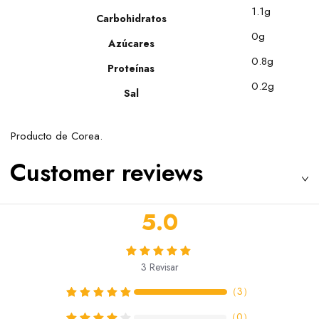
1.1g
Carbohidratos
0g
Azúcares
0.8g
Proteínas
0.2g
Sal
Producto de Corea.
Customer reviews
5.0
3
Revisar
（
3
）
（
0
）