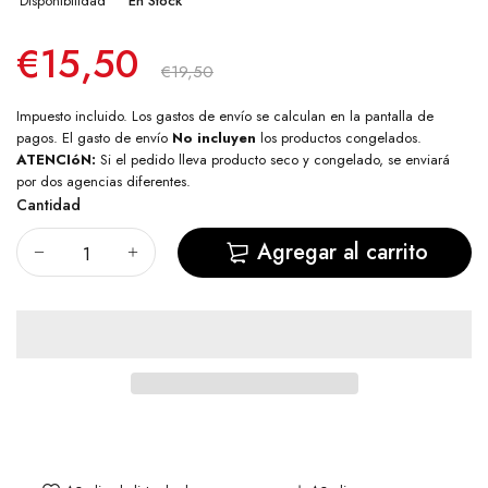
Disponibilidad
En Stock
€15,50
€19,50
Impuesto incluido. Los
gastos de envío
se calculan en la pantalla de
pagos. El gasto de envío
No incluyen
los productos congelados.
ATENCIóN:
Si el pedido lleva producto seco y congelado, se enviará
por dos agencias diferentes.
Cantidad
Agregar al carrito