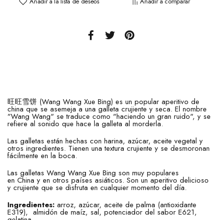
Añadir a la lista de deseos
Añadir a comparar
旺旺雪饼 (Wang Wang Xue Bing) es un popular aperitivo de
china que se asemeja a una galleta crujiente y seca. El nombre
"Wang Wang" se traduce como "haciendo un gran ruido", y se
refiere al sonido que hace la galleta al morderla.
Las galletas están hechas con harina, azúcar, aceite vegetal y
otros ingredientes. Tienen una textura crujiente y se desmoronan
fácilmente en la boca.
Las galletas Wang Wang Xue Bing son muy populares
en China y en otros países asiáticos. Son un aperitivo delicioso
y crujiente que se disfruta en cualquier momento del día.
Ingredientes:
arroz, azúcar, aceite de palma (antioxidante
E319), almidón de maíz, sal, potenciador del sabor E621,
gelatina.