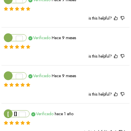
is this helpful?
Verificado
Hace 9 meses
is this helpful?
Verificado
Hace 9 meses
is this helpful?
[
[]
Verificado
hace 1 año