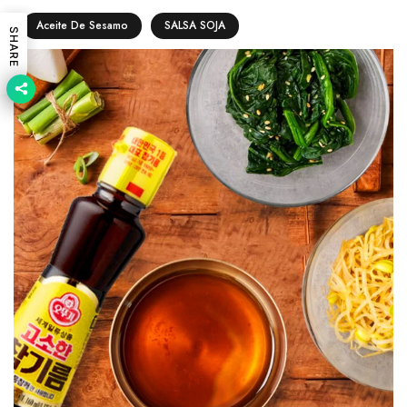
Aceite De Sesamo
SALSA SOJA
SHARE