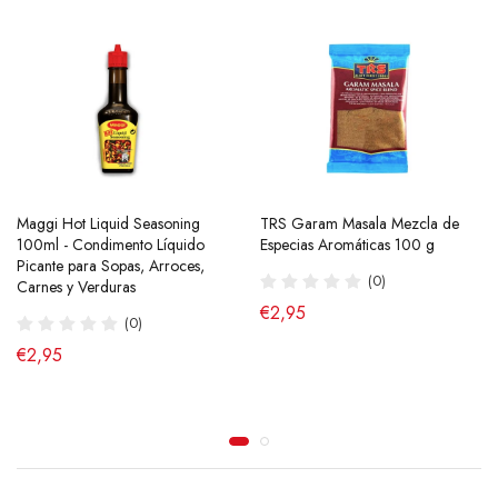
Maggi Hot Liquid Seasoning
TRS Garam Masala Mezcla de
100ml - Condimento Líquido
Especias Aromáticas 100 g
Picante para Sopas, Arroces,
(0)
Carnes y Verduras
€2,95
(0)
€2,95