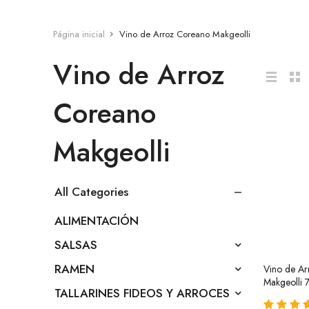
Página inicial
Vino de Arroz Coreano Makgeolli
Vino de Arroz
Coreano
Makgeolli
All Categories
ALIMENTACIÓN
SALSAS
RAMEN
Vino de Ar
Makgeolli 
TALLARINES FIDEOS Y ARROCES