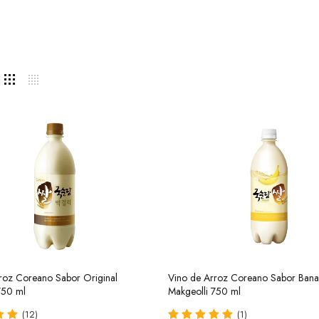
roz Coreano Sabor Original
Vino de Arroz Coreano Sabor Ban
750 ml
Makgeolli 750 ml
(12)
(1)