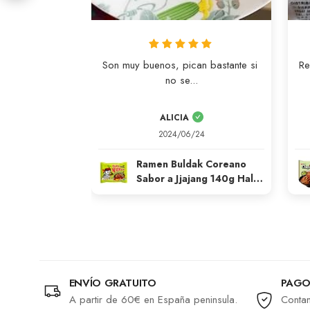
Son muy buenos, pican bastante si 
Re
no se...
ALICIA
2024/06/24
Ramen Buldak Coreano
Sabor a Jjajang 140g Halal
Samyang
ENVÍO GRATUITO
PAGO
A partir de 60€ en España peninsula.
Contam