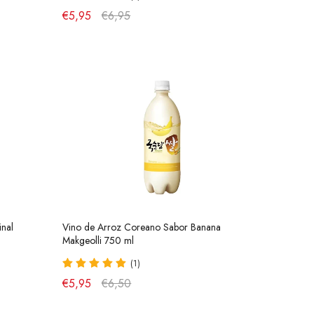
€5,95
€6,95
nal
Vino de Arroz Coreano Sabor Banana
Makgeolli 750 ml
(1)
€5,95
€6,50