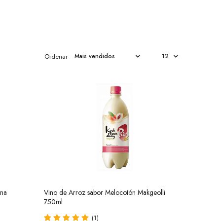
Ordenar
ana
Vino de Arroz sabor Melocotón Makgeolli
750ml
(1)