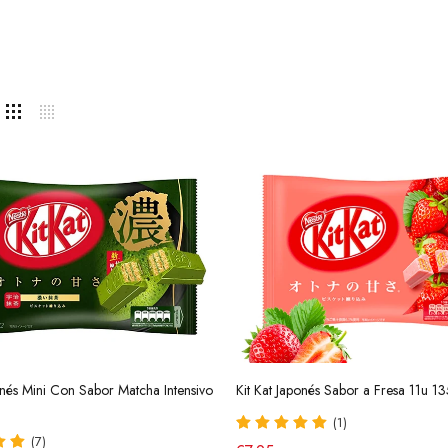
onés Mini Con Sabor Matcha Intensivo
Kit Kat Japonés Sabor a Fresa 11u 1
(1)
(7)