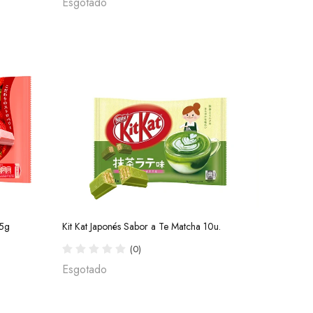
Esgotado
35g
Kit Kat Japonés Sabor a Te Matcha 10u.
(0)
Esgotado