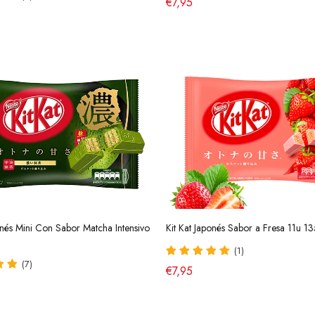
€7,95
onés Mini Con Sabor Matcha Intensivo
Kit Kat Japonés Sabor a Fresa 11u 1
(1)
(7)
€7,95