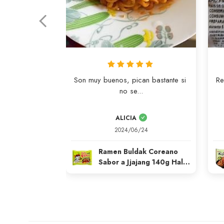
Son muy buenos, pican bastante si 
Re
no se...
ALICIA
2024/06/24
Ramen Buldak Coreano
Sabor a Jjajang 140g Halal
Samyang