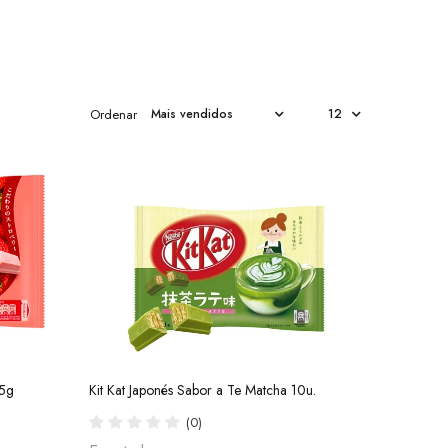
Ordenar
35g
Kit Kat Japonés Sabor a Te Matcha 10u.
(0)