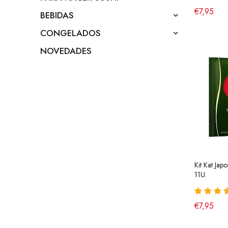
€7,95
BEBIDAS
CONGELADOS
NOVEDADES
Kit Kat Jap
11U.
€7,95