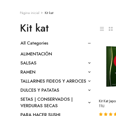
Página inicial
Kit kat
Kit kat
All Categories
ALIMENTACIÓN
SALSAS
RAMEN
TALLARINES FIDEOS Y ARROCES
DULCES Y PATATAS
SETAS | CONSERVADOS |
Kit Kat Jap
VERDURAS SECAS
11U.
PARA HACER SUSHI