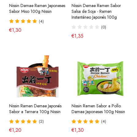
Nissin Demae Ramen Japoneses
Nissin Demae Ramen Sabor
Sabor Miso 100g Nissin
Salsa de Soja - Ramen
Instantáneo Japonés 100g
(4)
(0)
€1,30
€1,35
Nissin Ramen Demae Japonés
Nissin Ramen Sabor a Pollo
Sabor a Ternera 100g Nissin
Demae Japoneses 100g Nissin
(2)
(4)
€1,20
€1,30