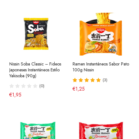
Nissin Soba Classic – Fideos
Ramen Instantáneos Sabor Pato
Japoneses Instantáneos Estilo
100g Nissin
Yakisoba (90g)
(3)
(0)
€1,25
€1,95