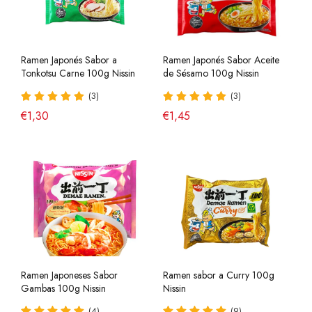
Ramen Japonés Sabor a
Ramen Japonés Sabor Aceite
Tonkotsu Carne 100g Nissin
de Sésamo 100g Nissin
(3)
(3)
€1,30
€1,45
Ramen Japoneses Sabor
Ramen sabor a Curry 100g
Gambas 100g Nissin
Nissin
(4)
(9)