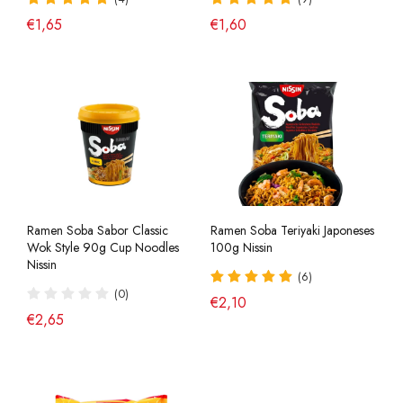
€1,65
€1,60
Ramen Soba Sabor Classic
Ramen Soba Teriyaki Japoneses
Wok Style 90g Cup Noodles
100g Nissin
Nissin
(6)
(0)
€2,10
€2,65