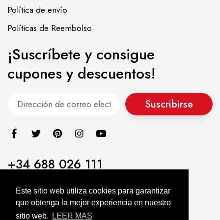
Política de envío
Políticas de Reembolso
¡Suscríbete y consigue
cupones y descuentos!
Suscribirse
+34 688 026 111
info@alimentacionasiatica.com
Este sitio web utiliza cookies para garantizar
que obtenga la mejor experiencia en nuestro
Alimentación Asiatica KIMJIA © 2022. All Rights Reserved
sitio web.
LEER MAS